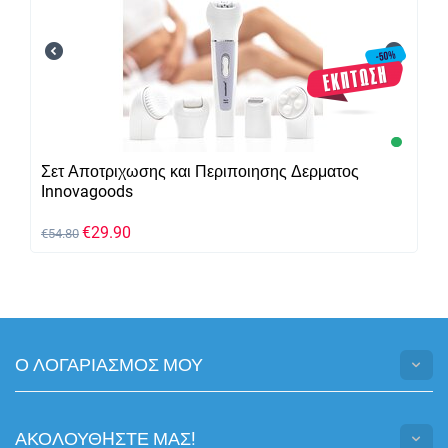
Σετ Αποτριχωσης και Περιποιησης Δερματος
Innovagoods
€
29.90
€
54.80
Ο ΛΟΓΑΡΙΑΣΜΟΣ ΜΟΥ
ΑΚΟΛΟΥΘHΣΤΕ ΜΑΣ!