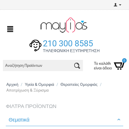
210 300 8585
ΤΗΛΕΦΩΝΙΚΗ ΕΞΥΠΗΡΕΤΗΣΗ
0
Το καλάθι
είναι άδειο
Αρχική
/
Υγεία & Ομορφιά
/
Θεραπείες Oμορφιάς
/
Aποτρίχωση & Ξύρισμα
ΦΊΛΤΡΑ ΠΡΟΪΌΝΤΩΝ
Θεματικά