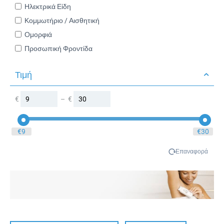
Ηλεκτρικά Είδη
Κομμωτήριο / Αισθητική
Ομορφιά
Προσωπική Φροντίδα
Τιμή
€
–
€
‎€
9
‎€
30
Επαναφορά