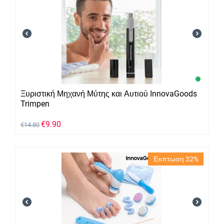
Ξυριστική Μηχανή Μύτης και Αυτιού InnovaGoods
Trimpen
€
9.90
€
14.80
Έκπτωση 32%