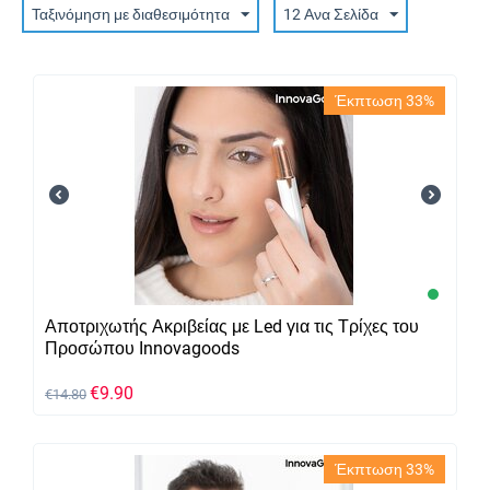
Ταξινόμηση με διαθεσιμότητα
12 Ανα Σελίδα
Έκπτωση 33%
Αποτριχωτής Ακριβείας με Led για τις Τρίχες του
Προσώπου Innovagoods
€
9.90
€
14.80
Έκπτωση 33%