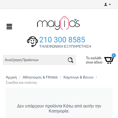
210 300 8585
ΤΗΛΕΦΩΝΙΚΗ ΕΞΥΠΗΡΕΤΗΣΗ
0
Το καλάθι
είναι άδειο
Αρχική
/
Αθλητισμός & Fitness
/
Κάμπινγκ & Βουνο
/
Σακίδια και τσάντες
Δεν υπάρχουν προϊόντα Κάτω από αυτήν την
Κατηγορία.