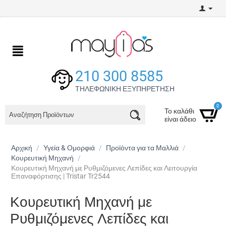
210 300 8585
ΤΗΛΕΦΩΝΙΚΗ ΕΞΥΠΗΡΕΤΗΣΗ
0
Το καλάθι
είναι άδειο
Αρχική
/
Υγεία & Ομορφιά
/
Προϊόντα για τα Μαλλιά
/
Κουρευτική Μηχανή
/
Κουρευτική Μηχανή με Ρυθμιζόμενες Λεπίδες και Λειτουργία
Επαναφόρτισης | Tristar Tr2544
Κουρευτική Μηχανή με
Ρυθμιζόμενες Λεπίδες και