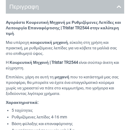
Περιγραφη
Αγοράστε Κουρευτική Μηχανή με Ρυθμιζόμενες Λεπίδες και
Λειτουργία Επαναφόρτισης | Tristar TR2544 στην καλύτερη
τιμή
.
Μια υπέροχη
κουρευτική μηχανή
, εύκολη στη χρήση και
πρακτική, με ρυθμιζόμενες λεπίδες για να κόβετε τα μαλλιά σας
στο επιθυμητό ύψος.
Η
Κουρευτική Μηχανή | Tristar TR2544
είναι σούπερ άνετη και
εύχρηστη.
Επιπλέον, χάρη σε αυτή τη
μηχανή
που το κατάστημά μας σας
προσφέρει, θα μπορείτε να έχετε ένα επαγγελματικό κούρεμα
χωρίς να χρειαστεί να πάτε στο κομμωτήριο, πιο γρήγορα και
ξοδεύοντας λιγότερα χρήματα.
Χαρακτηριστικά:
5 ταχύτητες
Ρυθμιζόμενες λεπίδες 4-16 mm
Βάση φύλαξης και επαναφόρτισης