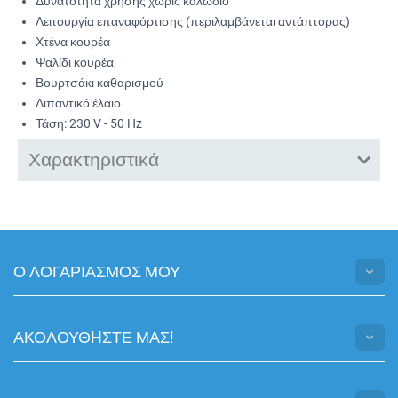
Δυνατότητα χρήσης χωρίς καλώδιο
Λειτουργία επαναφόρτισης (περιλαμβάνεται αντάπτορας)
Χτένα κουρέα
Ψαλίδι κουρέα
Βουρτσάκι καθαρισμού
Λιπαντικό έλαιο
Τάση: 230 V - 50 Hz
Χαρακτηριστικά
Ο ΛΟΓΑΡΙΑΣΜΟΣ ΜΟΥ
ΑΚΟΛΟΥΘHΣΤΕ ΜΑΣ!