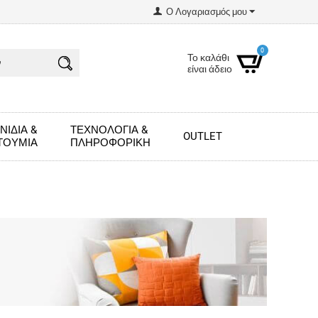
Ο Λογαριασμός μου
0
Το καλάθι
είναι άδειο
ΝΊΔΙΑ &
ΤΕΧΝΟΛΟΓΊΑ &
OUTLET
ΤΟΎΜΙΑ
ΠΛΗΡΟΦΟΡΙΚΉ