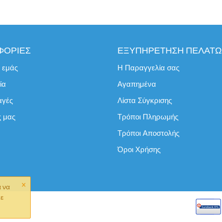
ΦΟΡΙΕΣ
ΕΞΥΠΗΡΕΤΗΣΗ ΠΕΛΑΤ
ε εμάς
Η Παραγγελία σας
ία
Αγαπημένα
αγές
Λίστα Σύγκρισης
ς μας
Τρόποι Πληρωμής
Τρόποι Αποστολής
Όροι Χρήσης
×
α να
με