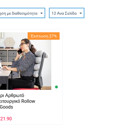
ηση με διαθεσιμότητα
12 Ανα Σελίδα
Έκπτωση 27%
άρι Αρθρωτό
ιτουργικό Rollow
aGoods
€
21.90