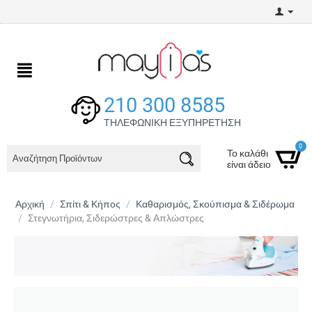
210 300 8585
ΤΗΛΕΦΩΝΙΚΗ ΕΞΥΠΗΡΕΤΗΣΗ
0
Το καλάθι
είναι άδειο
Αρχική
/
Σπίτι & Κήπος
/
Καθαρισμός, Σκούπισμα & Σιδέρωμα
/
Στεγνωτήρια, Σιδερώστρες & Απλώστρες