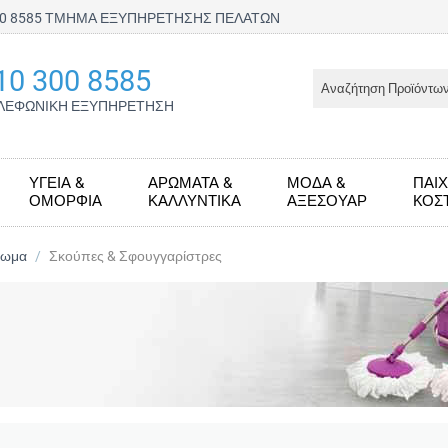
300 8585 ΤΜΗΜΑ ΕΞΥΠΗΡΕΤΗΣΗΣ ΠΕΛΑΤΩΝ
10 300 8585
ΛΕΦΩΝΙΚΗ ΕΞΥΠΗΡΕΤΗΣΗ
ΥΓΕΊΑ &
ΑΡΏΜΑΤΑ &
ΜΌΔΑ &
ΠΑΙΧ
ΟΜΟΡΦΙΆ
ΚΑΛΛΥΝΤΙΚΆ
ΑΞΕΣΟΥΆΡ
KΟΣ
ρωμα
/
Σκούπες & Σφουγγαρίστρες