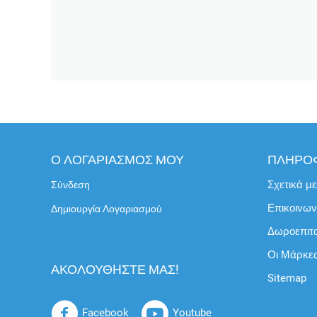
Ο ΛΟΓΑΡΙΑΣΜΟΣ ΜΟΥ
ΠΛΗΡΟ
Σχετικά μ
Σύνδεση
Επικοινων
Δημιουργία Λογαριασμού
Δωροεπιτ
Οι Μάρκε
ΑΚΟΛΟΥΘHΣΤΕ ΜΑΣ!
Sitemap
Facebook
Youtube