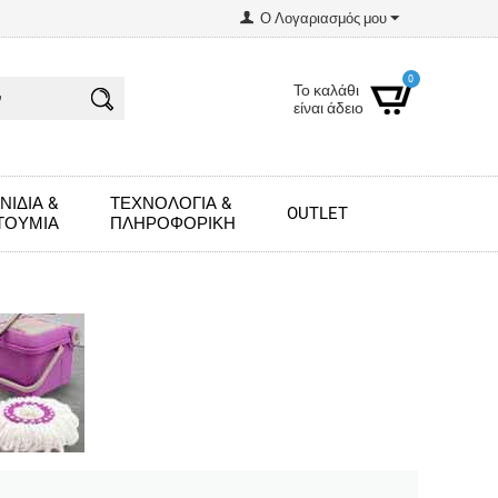
Ο Λογαριασμός μου
0
Το καλάθι
είναι άδειο
ΝΊΔΙΑ &
ΤΕΧΝΟΛΟΓΊΑ &
OUTLET
ΤΟΎΜΙΑ
ΠΛΗΡΟΦΟΡΙΚΉ