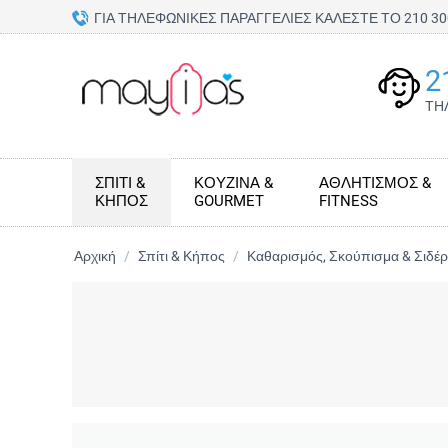
ΓΙΑ ΤΗΛΕΦΩΝΙΚΕΣ ΠΑΡΑΓΓΕΛΙΕΣ ΚΑΛΕΣΤΕ ΤΟ 210 
2
ΤΗ
ΣΠΊΤΙ &
ΚΟΥΖΊΝΑ &
ΑΘΛΗΤΙΣΜΌΣ &
ΚΉΠΟΣ
GOURMET
FITNESS
Αρχική
/
Σπίτι & Κήπος
/
Καθαρισμός, Σκούπισμα & Σιδέ