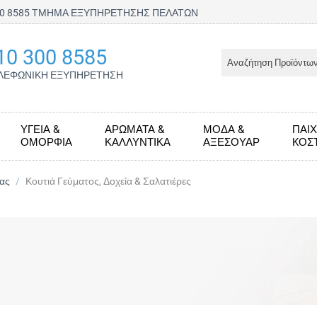
300 8585 ΤΜΗΜΑ ΕΞΥΠΗΡΕΤΗΣΗΣ ΠΕΛΑΤΩΝ
10 300 8585
ΛΕΦΩΝΙΚΗ ΕΞΥΠΗΡΕΤΗΣΗ
ΥΓΕΊΑ &
ΑΡΏΜΑΤΑ &
ΜΌΔΑ &
ΠΑΙΧ
ΟΜΟΡΦΙΆ
ΚΑΛΛΥΝΤΙΚΆ
ΑΞΕΣΟΥΆΡ
KΟΣ
νας
/
Κουτιά Γεύματος, Δοχεία & Σαλατιέρες