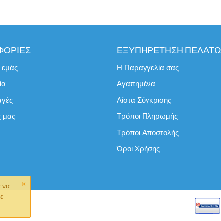
ΦΟΡΙΕΣ
ΕΞΥΠΗΡΕΤΗΣΗ ΠΕΛΑΤ
ε εμάς
Η Παραγγελία σας
ία
Αγαπημένα
αγές
Λίστα Σύγκρισης
ς μας
Τρόποι Πληρωμής
Τρόποι Αποστολής
Όροι Χρήσης
×
α να
με