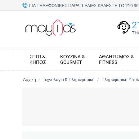
ΓΙΑ ΤΗΛΕΦΩΝΙΚΕΣ ΠΑΡΑΓΓΕΛΙΕΣ ΚΑΛΕΣΤΕ ΤΟ 210 
2
ΤΗ
ΣΠΊΤΙ &
ΚΟΥΖΊΝΑ &
ΑΘΛΗΤΙΣΜΌΣ &
ΚΉΠΟΣ
GOURMET
FITNESS
Αρχική
/
Τεχνολογία & Πληροφορική
/
Πληροφορική Υπολ