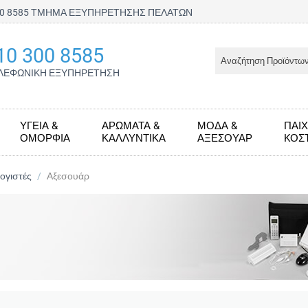
300 8585 ΤΜΗΜΑ ΕΞΥΠΗΡΕΤΗΣΗΣ ΠΕΛΑΤΩΝ
10 300 8585
ΛΕΦΩΝΙΚΗ ΕΞΥΠΗΡΕΤΗΣΗ
ΥΓΕΊΑ &
ΑΡΏΜΑΤΑ &
ΜΌΔΑ &
ΠΑΙΧ
ΟΜΟΡΦΙΆ
ΚΑΛΛΥΝΤΙΚΆ
ΑΞΕΣΟΥΆΡ
KΟΣ
ογιστές
/
Αξεσουάρ