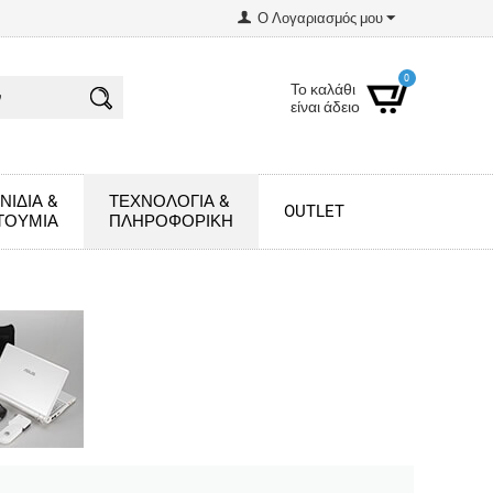
Ο Λογαριασμός μου
0
Το καλάθι
είναι άδειο
ΝΊΔΙΑ &
ΤΕΧΝΟΛΟΓΊΑ &
OUTLET
ΤΟΎΜΙΑ
ΠΛΗΡΟΦΟΡΙΚΉ