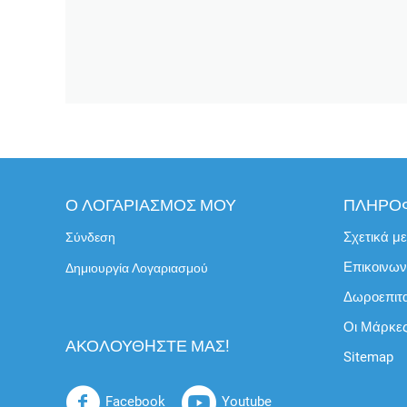
Ο ΛΟΓΑΡΙΑΣΜΟΣ ΜΟΥ
ΠΛΗΡΟ
Σχετικά μ
Σύνδεση
Επικοινων
Δημιουργία Λογαριασμού
Δωροεπιτ
Οι Μάρκε
ΑΚΟΛΟΥΘHΣΤΕ ΜΑΣ!
Sitemap
Facebook
Youtube