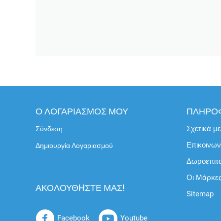
Ο ΛΟΓΑΡΙΑΣΜΟΣ ΜΟΥ
ΠΛΗΡΟ
Σχετικά μ
Σύνδεση
Επικοινων
Δημιουργία Λογαριασμού
Δωροεπιτ
Οι Μάρκε
ΑΚΟΛΟΥΘHΣΤΕ ΜΑΣ!
Sitemap
Facebook
Youtube