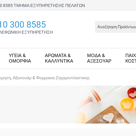
300 8585 ΤΜΗΜΑ ΕΞΥΠΗΡΕΤΗΣΗΣ ΠΕΛΑΤΩΝ
10 300 8585
ΛΕΦΩΝΙΚΗ ΕΞΥΠΗΡΕΤΗΣΗ
ΥΓΕΊΑ &
ΑΡΏΜΑΤΑ &
ΜΌΔΑ &
ΠΑΙΧ
ΟΜΟΡΦΙΆ
ΚΑΛΛΥΝΤΙΚΆ
ΑΞΕΣΟΥΆΡ
KΟΣ
σμηση, Αξεσουάρ & Φορμακια Ζαχαροπλαστικης