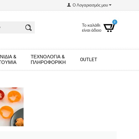
Ο Λογαριασμός μου
0
Το καλάθι
είναι άδειο
ΝΊΔΙΑ &
ΤΕΧΝΟΛΟΓΊΑ &
OUTLET
ΤΟΎΜΙΑ
ΠΛΗΡΟΦΟΡΙΚΉ