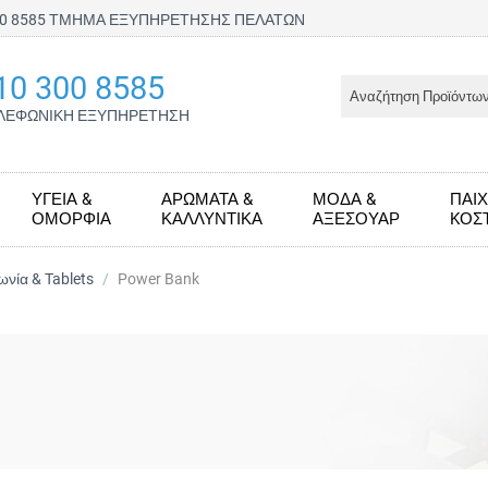
300 8585 ΤΜΗΜΑ ΕΞΥΠΗΡΕΤΗΣΗΣ ΠΕΛΑΤΩΝ
10 300 8585
ΛΕΦΩΝΙΚΗ ΕΞΥΠΗΡΕΤΗΣΗ
ΥΓΕΊΑ &
ΑΡΏΜΑΤΑ &
ΜΌΔΑ &
ΠΑΙΧ
ΟΜΟΡΦΙΆ
ΚΑΛΛΥΝΤΙΚΆ
ΑΞΕΣΟΥΆΡ
KΟΣ
νία & Tablets
/
Power Bank