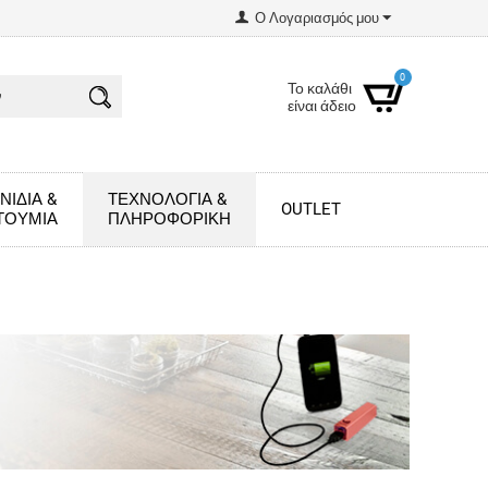
Ο Λογαριασμός μου
0
Το καλάθι
είναι άδειο
ΝΊΔΙΑ &
ΤΕΧΝΟΛΟΓΊΑ &
OUTLET
ΤΟΎΜΙΑ
ΠΛΗΡΟΦΟΡΙΚΉ