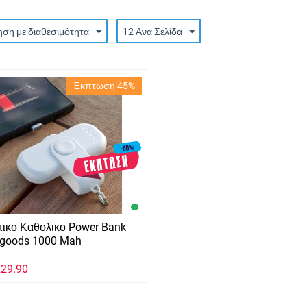
ηση με διαθεσιμότητα
12 Ανα Σελίδα
Έκπτωση 45%
ικο Καθολικο Power Bank
agoods 1000 Mah
€
29.90