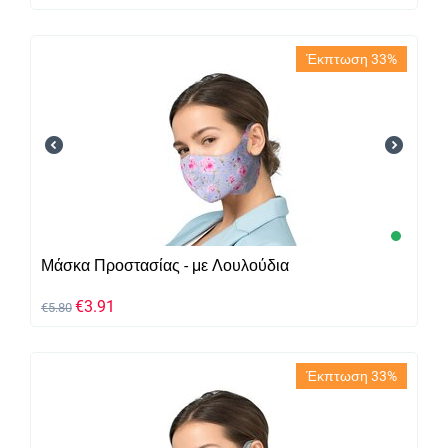
Έκπτωση 33%
Μάσκα Προστασίας - με Λουλούδια
€
3.91
€
5.80
Έκπτωση 33%