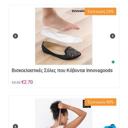
Έκπτωση 23%
Βισκοελαστικές Σόλες που Κόβονται Innovagoods
€
2.70
€
3.50
Έκπτωση 40%