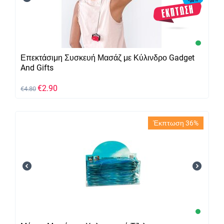
Επεκτάσιμη Συσκευή Μασάζ με Κύλινδρο Gadget
And Gifts
€
2.90
€
4.80
Έκπτωση 36%