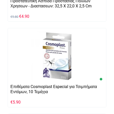
Προστατευτικη Ασπιδα Προστασιας Πολλων
Χρησεων - Διαστασεων: 32,5 X 22,0 X 2,5 Cm
€
4.90
€
9.80
Επιθέματα Cosmoplast Especial για Τσιμπήματα
Εντόμων, 10 Τεμάχια
€
5.90