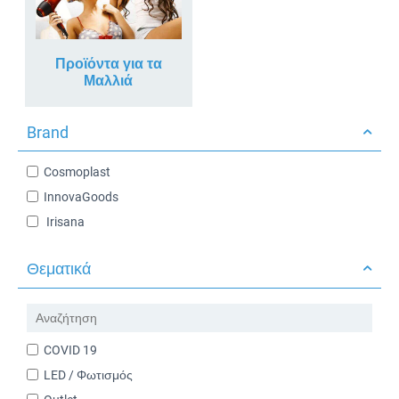
Προϊόντα για τα
Μαλλιά
Brand
Cosmoplast
InnovaGoods
Irisana​
Θεματικά
COVID 19
LED / Φωτισμός