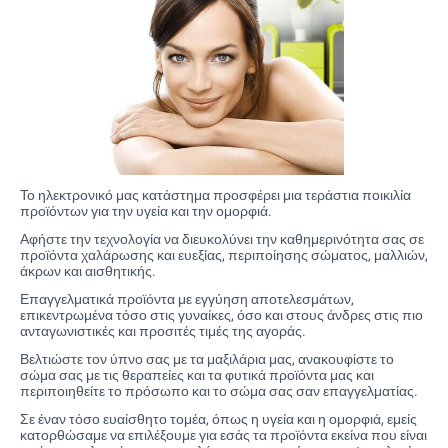
Το ηλεκτρονικό μας κατάστημα προσφέρει μια τεράστια ποικιλία
προϊόντων για την υγεία και την ομορφιά.
Αφήστε την τεχνολογία να διευκολύνει την καθημερινότητα σας σε
προϊόντα χαλάρωσης και ευεξίας, περιποίησης σώματος, μαλλιών,
άκρων και αισθητικής.
Επαγγελματικά προϊόντα με εγγύηση αποτελεσμάτων,
επικεντρωμένα τόσο στις γυναίκες, όσο και στους άνδρες στις πιο
ανταγωνιστικές και προσιτές τιμές της αγοράς.
Βελτιώστε τον ύπνο σας με τα μαξιλάρια μας, ανακουφίστε το
σώμα σας με τις θεραπείες και τα φυτικά προϊόντα μας και
περιποιηθείτε το πρόσωπο και το σώμα σας σαν επαγγελματίας.
Σε έναν τόσο ευαίσθητο τομέα, όπως η υγεία και η ομορφιά, εμείς
κατορθώσαμε να επιλέξουμε για εσάς τα προϊόντα εκείνα που είναι