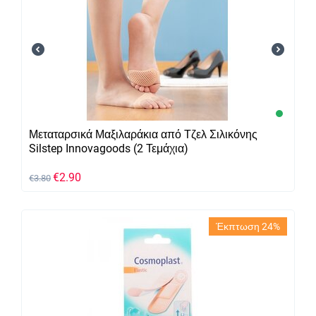
Μεταταρσικά Μαξιλαράκια από Τζελ Σιλικόνης
Silstep Innovagoods (2 Τεμάχια)
€
2.90
€
3.80
Έκπτωση 24%