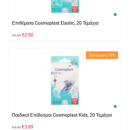
Επιθέματα Cosmoplast Elastic, 20 Τεμάχια
€
2.90
€
3.80
Έκπτωση 19%
Παιδικοί Επίδεσμοι Cosmoplast Kids, 20 Τεμάχια
€
3.89
€
4.80