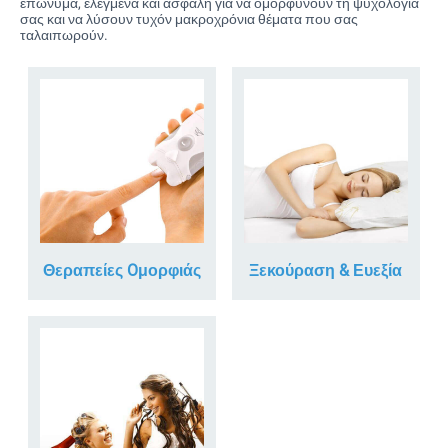
επώνυμα, ελεγμένα και ασφαλή για να ομορφύνουν τη ψυχολογία
σας και να λύσουν τυχόν μακροχρόνια θέματα που σας
ταλαιπωρούν.
Θεραπείες Oμορφιάς
Ξεκούραση & Ευεξία