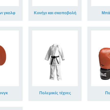
νι γκολφ
Κυνήγι και σκοποβολή
Μπά
ονγκ
Πολεμικές τέχνες
Πυ