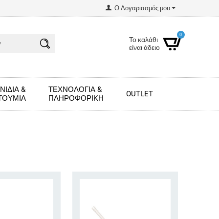
Ο Λογαριασμός μου
0
Το καλάθι
είναι άδειο
ΝΊΔΙΑ &
ΤΕΧΝΟΛΟΓΊΑ &
OUTLET
ΤΟΎΜΙΑ
ΠΛΗΡΟΦΟΡΙΚΉ