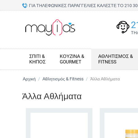
ΓΙΑ ΤΗΛΕΦΩΝΙΚΕΣ ΠΑΡΑΓΓΕΛΙΕΣ ΚΑΛΕΣΤΕ ΤΟ 210 
2
ΤΗ
ΣΠΊΤΙ &
ΚΟΥΖΊΝΑ &
ΑΘΛΗΤΙΣΜΌΣ &
ΚΉΠΟΣ
GOURMET
FITNESS
Αρχική
/
Αθλητισμός & Fitness
/
Άλλα Αθλήματα
Άλλα Αθλήματα