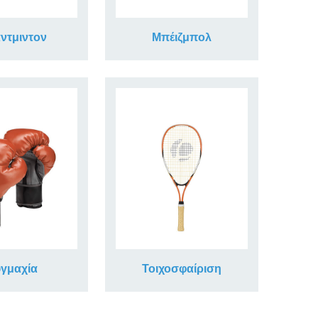
ντμιντον
Μπέιζμπολ
γμαχία
Τοιχοσφαίριση