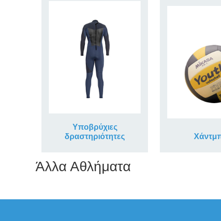
Υποβρύχιες
δραστηριότητες
Χάντμ
Άλλα Αθλήματα