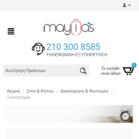
210 300 8585
ΤΗΛΕΦΩΝΙΚΗ ΕΞΥΠΗΡΕΤΗΣΗ
0
Το καλάθι
είναι άδειο
Αρχική
/
Σπίτι & Κήπος
/
Διακόσμηση & Φωτισμός
/
Ξυπνητήρια