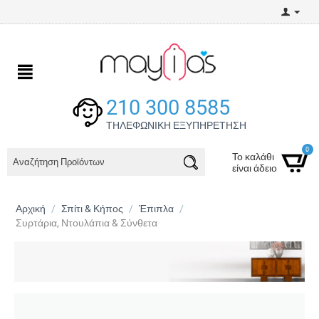
210 300 8585
ΤΗΛΕΦΩΝΙΚΗ ΕΞΥΠΗΡΕΤΗΣΗ
0
Το καλάθι
είναι άδειο
Αρχική
/
Σπίτι & Κήπος
/
Έπιπλα
/
Συρτάρια, Ντουλάπια & Σύνθετα