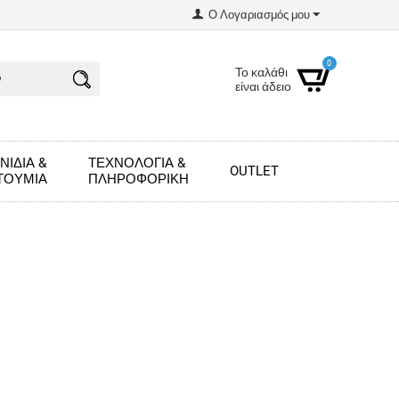
Ο Λογαριασμός μου
0
Το καλάθι
είναι άδειο
ΝΊΔΙΑ &
ΤΕΧΝΟΛΟΓΊΑ &
OUTLET
ΤΟΎΜΙΑ
ΠΛΗΡΟΦΟΡΙΚΉ