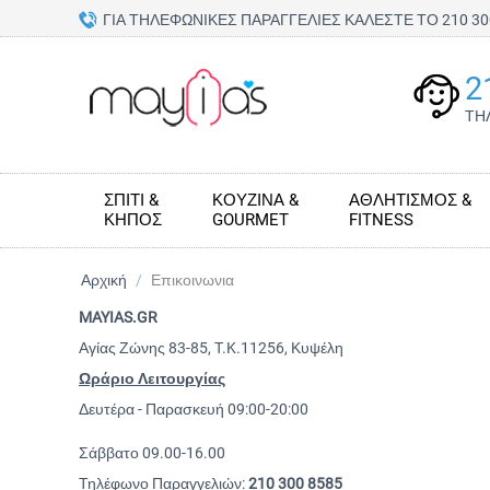
ΓΙΑ ΤΗΛΕΦΩΝΙΚΕΣ ΠΑΡΑΓΓΕΛΙΕΣ ΚΑΛΕΣΤΕ ΤΟ 210 
2
ΤΗ
ΣΠΊΤΙ &
ΚΟΥΖΊΝΑ &
ΑΘΛΗΤΙΣΜΌΣ &
ΚΉΠΟΣ
GOURMET
FITNESS
Αρχική
/
Επικοινωνια
MAYIAS.GR
Αγίας Ζώνης 83-85, T.K.11256, Κυψέλη
Ωράριο Λειτουργίας
Δευτέρα - Παρασκευή 09:00-20:00
Σάββατο 09.00-16.00
Τηλέφωνο Παραγγελιών:
210 300 8585