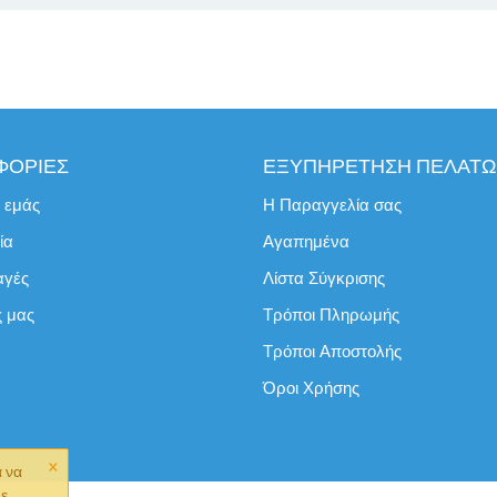
ΦΟΡΙΕΣ
ΕΞΥΠΗΡΕΤΗΣΗ ΠΕΛΑΤ
ε εμάς
Η Παραγγελία σας
ία
Αγαπημένα
αγές
Λίστα Σύγκρισης
ς μας
Τρόποι Πληρωμής
Τρόποι Αποστολής
Όροι Χρήσης
×
α να
με