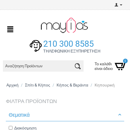
210 300 8585
ΤΗΛΕΦΩΝΙΚΗ ΕΞΥΠΗΡΕΤΗΣΗ
0
Το καλάθι
είναι άδειο
Αρχική
/
Σπίτι & Κήπος
/
Κήπος & Βεράντα
/
Κηπουρική
ΦΊΛΤΡΑ ΠΡΟΪΌΝΤΩΝ
Θεματικά
Διακόσμηση