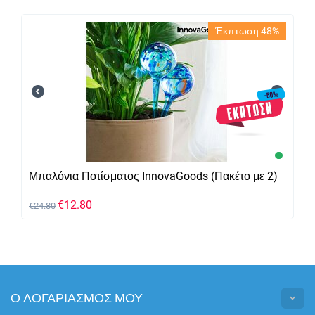
Έκπτωση 48%
Μπαλόνια Ποτίσματος InnovaGoods (Πακέτο με 2)
€
12.80
€
24.80
Ο ΛΟΓΑΡΙΑΣΜΟΣ ΜΟΥ