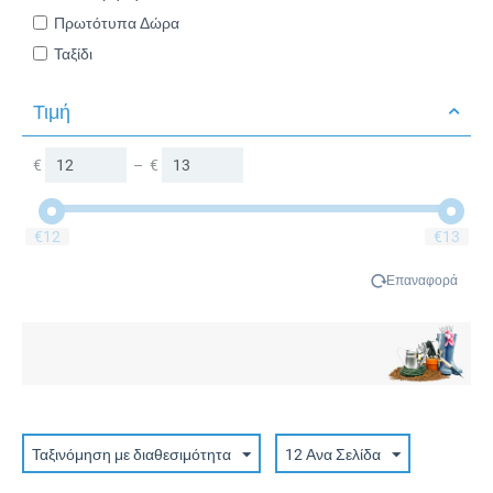
Πρωτότυπα Δώρα
Ταξίδι
Τιμή
€
–
€
‎€
12
‎€
13
Επαναφορά
Ταξινόμηση με διαθεσιμότητα
12 Ανα Σελίδα