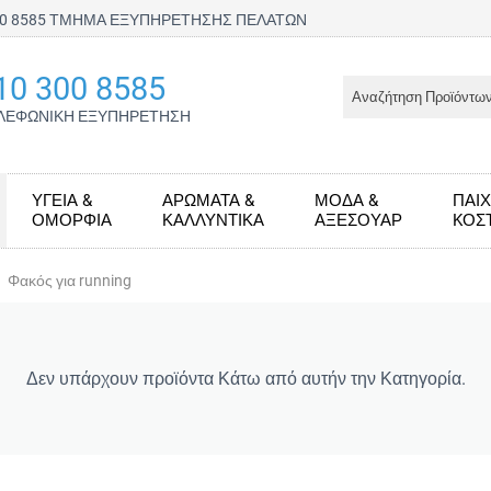
300 8585 ΤΜΗΜΑ ΕΞΥΠΗΡΕΤΗΣΗΣ ΠΕΛΑΤΩΝ
10 300 8585
ΛΕΦΩΝΙΚΗ ΕΞΥΠΗΡΕΤΗΣΗ
ΥΓΕΊΑ &
ΑΡΏΜΑΤΑ &
ΜΌΔΑ &
ΠΑΙΧ
ΟΜΟΡΦΙΆ
ΚΑΛΛΥΝΤΙΚΆ
ΑΞΕΣΟΥΆΡ
KΟΣ
Φακός για running
Δεν υπάρχουν προϊόντα Κάτω από αυτήν την Κατηγορία.