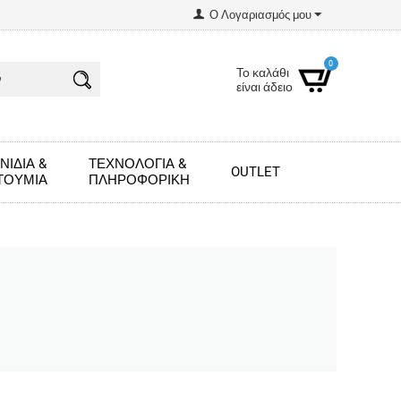
Ο Λογαριασμός μου
0
Το καλάθι
είναι άδειο
ΝΊΔΙΑ &
ΤΕΧΝΟΛΟΓΊΑ &
OUTLET
ΤΟΎΜΙΑ
ΠΛΗΡΟΦΟΡΙΚΉ