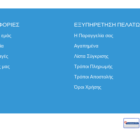
ΦΟΡΙΕΣ
ΕΞΥΠΗΡΕΤΗΣΗ ΠΕΛΑΤ
ε εμάς
Η Παραγγελία σας
ία
Αγαπημένα
αγές
Λίστα Σύγκρισης
ς μας
Τρόποι Πληρωμής
Τρόποι Αποστολής
Όροι Χρήσης