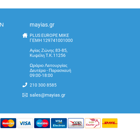
ΩΝ
mayias.gr
PLUS EUROPE MIKE
ΓΕΜΗ 129741001000
Αγίας Ζώνης 83-85,
Κυψέλη T.K.11256
Ωράριο Λειτουργίας
Δευτέρα - Παρασκευή
09:00-18:00
210 300 8585
sales@mayias.gr