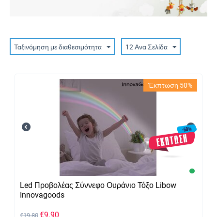
Ταξινόμηση με διαθεσιμότητα
12 Ανα Σελίδα
Έκπτωση 50%
Led Προβολέας Σύννεφο Ουράνιο Τόξο Libow
Innovagoods
€
9.90
€
19.80