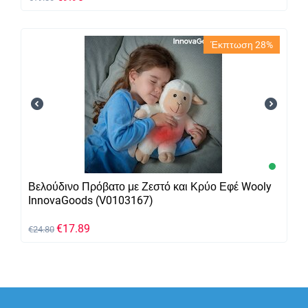
Έκπτωση 28%
Βελούδινο Πρόβατο με Ζεστό και Κρύο Εφέ Wooly
InnovaGoods (V0103167)
€
17.89
€
24.80