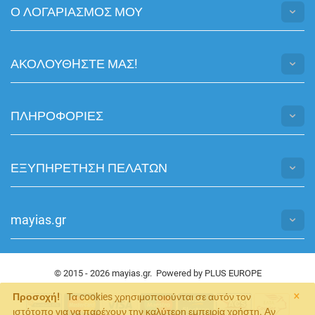
Ο ΛΟΓΑΡΙΑΣΜΟΣ ΜΟΥ
ΑΚΟΛΟΥΘHΣΤΕ ΜΑΣ!
ΠΛΗΡΟΦΟΡΙΕΣ
ΕΞΥΠΗΡΕΤΗΣΗ ΠΕΛΑΤΩΝ
mayias.gr
© 2015 - 2026 mayias.gr. Powered by
PLUS EUROPE
×
Προσοχή!
Τα cookies χρησιμοποιούνται σε αυτόν τον
ιστότοπο για να παρέχουν την καλύτερη εμπειρία χρήστη. Αν