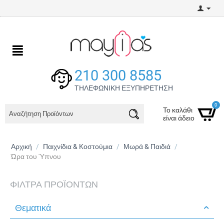
210 300 8585
ΤΗΛΕΦΩΝΙΚΗ ΕΞΥΠΗΡΕΤΗΣΗ
0
Το καλάθι
είναι άδειο
Αρχική
/
Παιχνίδια & Kοστούμια
/
Μωρά & Παιδιά
/
Ώρα του Ύπνου
ΦΊΛΤΡΑ ΠΡΟΪΌΝΤΩΝ
Θεματικά