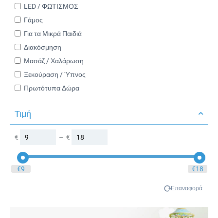
LED / ΦΩΤΙΣΜΟΣ
Γάμος
Για τα Μικρά Παιδιά
Διακόσμηση
Μασάζ / Χαλάρωση
Ξεκούραση / Ύπνος
Πρωτότυπα Δώρα
Τιμή
€
–
€
‎€
9
‎€
18
Επαναφορά