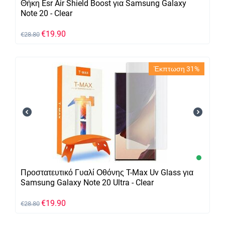
Θήκη Esr Air Shield Boost για Samsung Galaxy
Note 20 - Clear
€
19.90
€
28.80
Έκπτωση 31%
Προστατευτικό Γυαλί Οθόνης T-Max Uv Glass για
Samsung Galaxy Note 20 Ultra - Clear
€
19.90
€
28.80