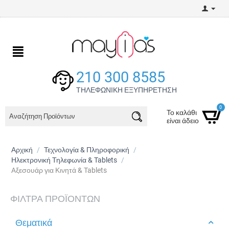
210 300 8585
ΤΗΛΕΦΩΝΙΚΗ ΕΞΥΠΗΡΕΤΗΣΗ
0
Το καλάθι
είναι άδειο
Αρχική
/
Τεχνολογία & Πληροφορική
/
Ηλεκτρονική Τηλεφωνία & Tablets
/
Aξεσουάρ για Κινητά & Tablets
ΦΊΛΤΡΑ ΠΡΟΪΌΝΤΩΝ
Θεματικά