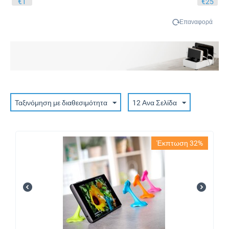
‎€
1
‎€
25
Επαναφορά
Ταξινόμηση με διαθεσιμότητα
12 Ανα Σελίδα
Έκπτωση 32%