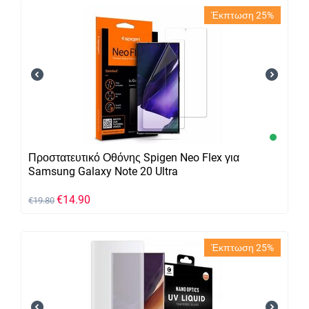
Έκπτωση 25%
Προστατευτικό Οθόνης Spigen Neo Flex για
Samsung Galaxy Note 20 Ultra
€
14.90
€
19.80
Έκπτωση 25%