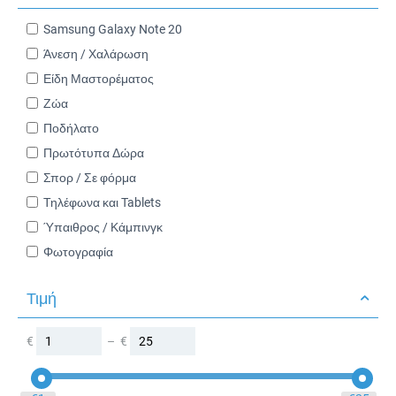
Samsung Galaxy Note 20
Άνεση / Χαλάρωση
Είδη Μαστορέματος
Ζώα
Ποδήλατο
Πρωτότυπα Δώρα
Σπορ / Σε φόρμα
Τηλέφωνα και Tablets
Ύπαιθρος / Κάμπινγκ
Φωτογραφία
Τιμή
€
–
€