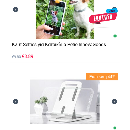
Κλιπ Selfies για Κατοικίδια Pefie InnovaGoods
€
3.89
€
9.80
Έκπτωση 44%