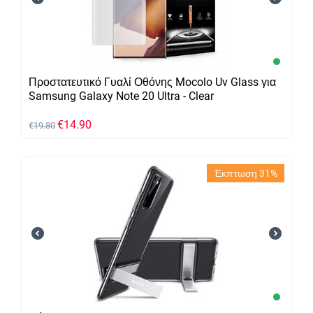
Προστατευτικό Γυαλί Οθόνης Mocolo Uv Glass για
Samsung Galaxy Note 20 Ultra - Clear
€
14.90
€
19.80
Έκπτωση 31%