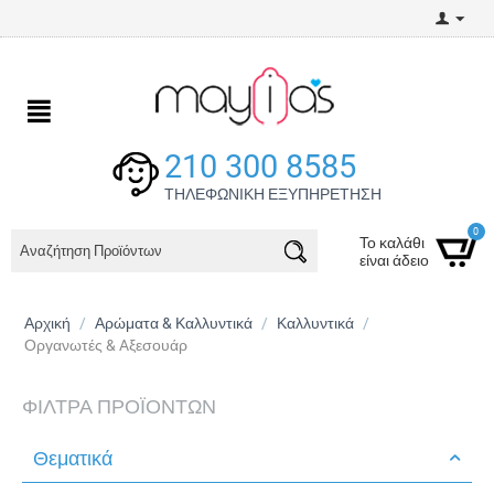
210 300 8585
ΤΗΛΕΦΩΝΙΚΗ ΕΞΥΠΗΡΕΤΗΣΗ
0
Το καλάθι
είναι άδειο
Αρχική
/
Αρώματα & Καλλυντικά
/
Καλλυντικά
/
Οργανωτές & Aξεσουάρ
ΦΊΛΤΡΑ ΠΡΟΪΌΝΤΩΝ
Θεματικά