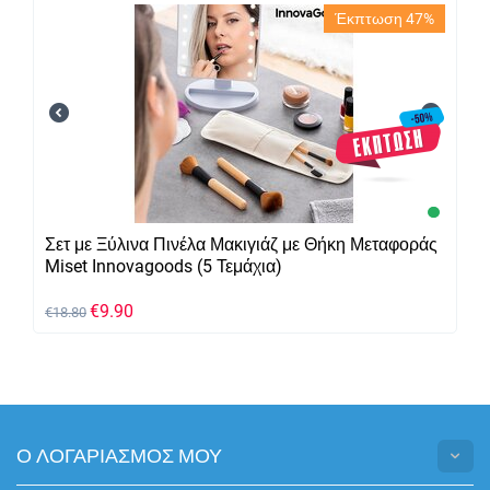
Έκπτωση 47%
Σετ με Ξύλινα Πινέλα Μακιγιάζ με Θήκη Μεταφοράς
Miset Innovagoods (5 Τεμάχια)
€
9.90
€
18.80
Ο ΛΟΓΑΡΙΑΣΜΟΣ ΜΟΥ