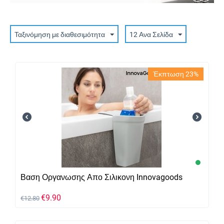
Ταξινόμηση με διαθεσιμότητα
12 Ανα Σελίδα
Έκπτωση 23%
Βαση Οργανωσης Απο Σιλικονη Innovagoods
€
9.90
€
12.80