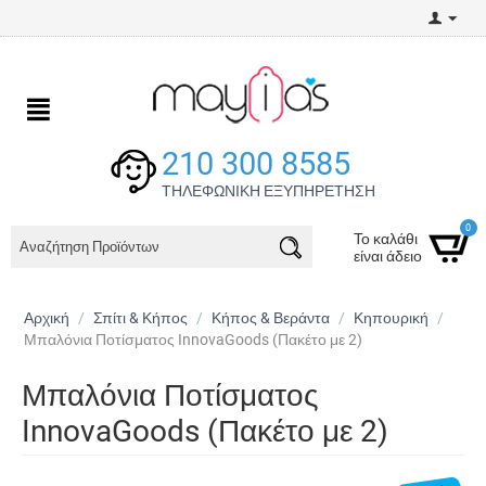
210 300 8585
ΤΗΛΕΦΩΝΙΚΗ ΕΞΥΠΗΡΕΤΗΣΗ
0
Το καλάθι
είναι άδειο
Αρχική
/
Σπίτι & Κήπος
/
Κήπος & Βεράντα
/
Κηπουρική
/
Μπαλόνια Ποτίσματος InnovaGoods (Πακέτο με 2)
Μπαλόνια Ποτίσματος
InnovaGoods (Πακέτο με 2)