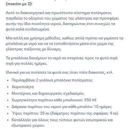
(πακέτο με 2)
!
Αυτό το διακοσμητικό και πρωτότυπο σύστημα ποτίσματος
παγιδεύει το οξυγόνο του χώματος της γλάστρας και προσφέρει
αυτήν την ίδια ποσότητα νερού, διατηρώντας έτσι συνεχώς τα
φυτά καλά ενυδατωμένα.
Μία απλή και χρήσιμη μέθοδος, καθώς απλά πρέπει να γεμίσετε τα
μπαλόνια με νερό και να τα τοποθετήσετε μέσα στο χώμα της
γλάστρας πιέζοντας με δύναμη.
Τα μπαλόνια διανέμουν το νερό σε σταγόνες προς το φυτό σιγά
σιγά για πολλές ημέρες.
Ιδανικά για να ποτίσετε τα φυτά σας όταν πάτε διακοπές, κτλ.
Περιλαμβάνει 2 γυάλινα μπαλόνια ποτίσματος
Χειροποίητα
Μοντέρνος και δημιουργικός σχεδιασμός
Χωρητικότητα περίπου κάθε μπαλονιού: 350 ml
Διάρκεια περίπου του νερού για κάθε μπαλόνι: 10 ημέρες
Ύψος περίπου: 29 εκ (διάμετρος περίπου της σφαίρας: 9 εκ)
Κατάλληλο για όλους τους τύπους φυτών εσωτερικού και
εξωτερικού χώρου