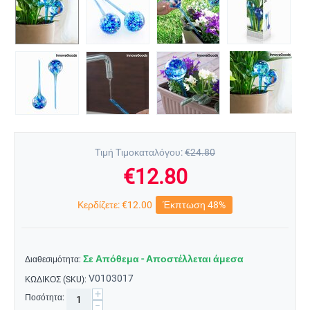
Τιμή Τιμοκαταλόγου:
€
24.80
€
12.80
Κερδίζετε:
€
12.00
Έκπτωση 48%
Σε Απόθεμα - Αποστέλλεται άμεσα
Διαθεσιμότητα:
V0103017
ΚΩΔΙΚΟΣ (SKU):
+
Ποσότητα:
−