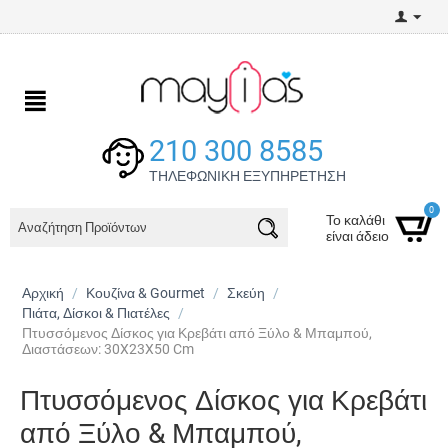
210 300 8585
ΤΗΛΕΦΩΝΙΚΗ ΕΞΥΠΗΡΕΤΗΣΗ
0
Το καλάθι
είναι άδειο
Αρχική
/
Κουζίνα & Gourmet
/
Σκεύη
/
Πιάτα, Δίσκοι & Πιατέλες
/
Πτυσσόμενος Δίσκος για Κρεβάτι από Ξύλο & Μπαμπού,
Διαστάσεων: 30X23X50 Cm
Πτυσσόμενος Δίσκος για Κρεβάτι
από Ξύλο & Μπαμπού,