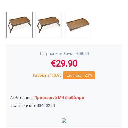
Τιμή Τιμοκαταλόγου:
€
38.80
€
29.90
Κερδίζετε:
€
8.90
Έκπτωση 23%
Προσωρινά ΜΗ διαθέσιμο
Διαθεσιμότητα:
S3403238
ΚΩΔΙΚΟΣ (SKU):