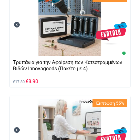
Τρυπάνια για την Αφαίρεση των Κατεστραμμένων
Βιδών Innovagoods (Πακέτο με 4)
€
8.90
€
17.80
Έκπτωση 55%