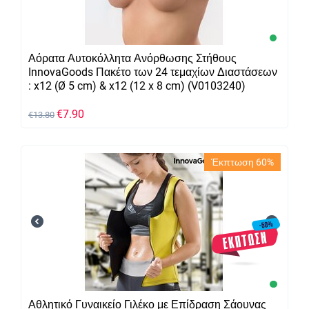
Αόρατα Αυτοκόλλητα Ανόρθωσης Στήθους
InnovaGoods Πακέτο των 24 τεμαχίων Διαστάσεων
: x12 (Ø 5 cm) & x12 (12 x 8 cm) (V0103240)
€
7.90
€
13.80
Έκπτωση 60%
Αθλητικό Γυναικείο Γιλέκο με Επίδραση Σάουνας