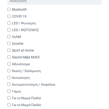
Bluetooth
COVID 19
LED / Φωτισμός
LED / ΦΩΤΙΣΜΟΣ
Outlet
Scooter
Sport at Home
Xiaomi Mijia M365
Αδυνάτισμα
Άνεση / Χαλάρωση
Αυτοκίνηση
Αυτοματοποίηση / Ασφάλεια
Γάμος
Για τα Μικρά Παιδιά
Για τα Μικρά Παιδιά