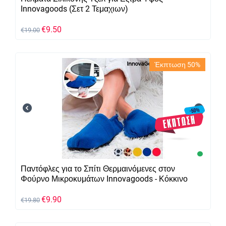
Innovagoods (Σετ 2 Τεμαχιων)
€
9.50
€
19.00
Έκπτωση 50%
Παντόφλες για το Σπίτι Θερμαινόμενες στον
Φούρνο Μικροκυμάτων Innovagoods - Κόκκινο
€
9.90
€
19.80