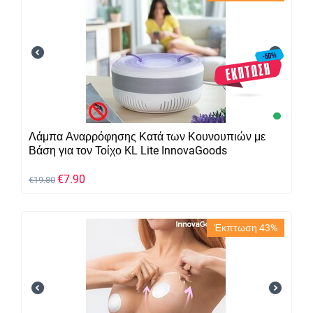
Λάμπα Αναρρόφησης Κατά των Κουνουπιών με
Βάση για τον Τοίχο KL Lite InnovaGoods
€
7.90
€
19.80
Έκπτωση 43%