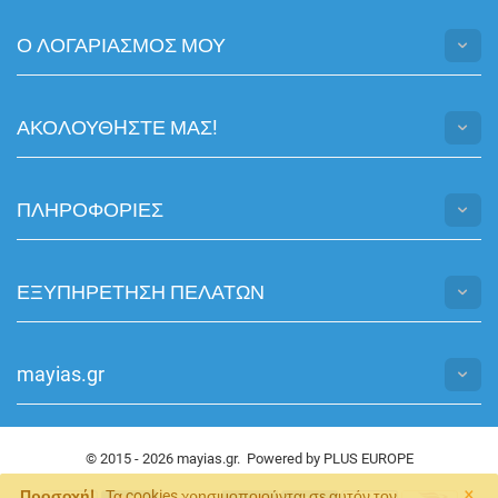
Ο ΛΟΓΑΡΙΑΣΜΟΣ ΜΟΥ
ΑΚΟΛΟΥΘHΣΤΕ ΜΑΣ!
ΠΛΗΡΟΦΟΡΙΕΣ
ΕΞΥΠΗΡΕΤΗΣΗ ΠΕΛΑΤΩΝ
mayias.gr
© 2015 - 2026 mayias.gr. Powered by
PLUS EUROPE
×
Προσοχή!
Τα cookies χρησιμοποιούνται σε αυτόν τον