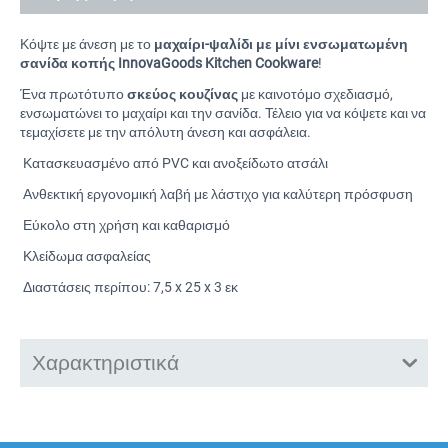
Κόψτε με άνεση με το
μαχαίρι-ψαλίδι με μίνι ενσωματωμένη
σανίδα κοπής InnovaGoods Kitchen
Cookware
!
Ένα πρωτότυπο
σκεύος κουζίνας
με καινοτόμο σχεδιασμό,
ενσωματώνει το μαχαίρι και την σανίδα. Τέλειο για να κόψετε και να
τεμαχίσετε με την απόλυτη άνεση και ασφάλεια.
 Κατασκευασμένο από PVC και ανοξείδωτο ατσάλι
 Ανθεκτική εργονομική λαβή με λάστιχο για καλύτερη πρόσφυση
 Εύκολο στη χρήση και καθαρισμό
 Κλείδωμα ασφαλείας
 Διαστάσεις περίπου: 7,5 x 25 x 3 εκ
Χαρακτηριστικά