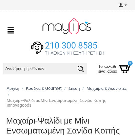
210 300 8585
ΤΗΛΕΦΩΝΙΚΗ ΕΞΥΠΗΡΕΤΗΣΗ
0
Το καλάθι
είναι άδειο
Αρχική
/
Κουζίνα & Gourmet
/
Σκεύη
/
Μαχαίρια & Ακονιστές
/
Μαχαίρι-Ψαλίδι με Μίνι Ενσωματωμένη Σανίδα Κοπής
Innovagoods
Μαχαίρι-Ψαλίδι με Μίνι
Ενσωματωμένη Σανίδα Κοπής