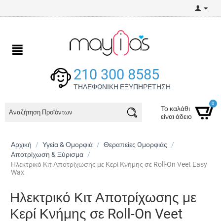
210 300 8585
ΤΗΛΕΦΩΝΙΚΗ ΕΞΥΠΗΡΕΤΗΣΗ
0
Το καλάθι
είναι άδειο
Αρχική
/
Υγεία & Ομορφιά
/
Θεραπείες Oμορφιάς
/
Aποτρίχωση & Ξύρισμα
/
Ηλεκτρικό Κιτ Αποτρίχωσης με Κερί Κνήμης σε Roll-On Veet Easy
Wax
Ηλεκτρικό Κιτ Αποτρίχωσης με
Κερί Κνήμης σε Roll-On Veet