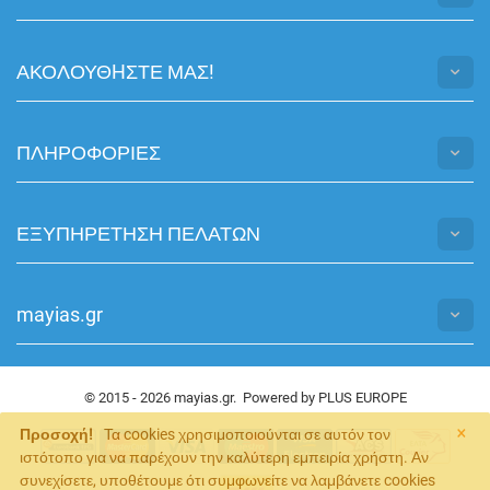
ΑΚΟΛΟΥΘHΣΤΕ ΜΑΣ!
ΠΛΗΡΟΦΟΡΙΕΣ
ΕΞΥΠΗΡΕΤΗΣΗ ΠΕΛΑΤΩΝ
mayias.gr
© 2015 - 2026 mayias.gr. Powered by
PLUS EUROPE
×
Προσοχή!
Τα cookies χρησιμοποιούνται σε αυτόν τον
ιστότοπο για να παρέχουν την καλύτερη εμπειρία χρήστη. Αν
συνεχίσετε, υποθέτουμε ότι συμφωνείτε να λαμβάνετε cookies