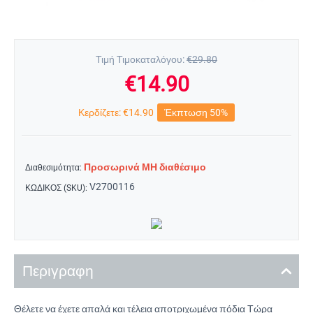
Τιμή Τιμοκαταλόγου:
€
29.80
€
14.90
Κερδίζετε:
€
14.90
Έκπτωση 50%
Προσωρινά ΜΗ διαθέσιμο
Διαθεσιμότητα:
V2700116
ΚΩΔΙΚΟΣ (SKU):
Περιγραφη
Θέλετε να έχετε απαλά και τέλεια αποτριχωμένα πόδια Τώρα