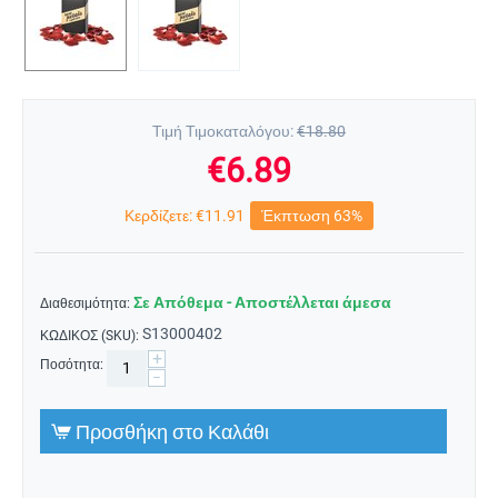
Τιμή Τιμοκαταλόγου:
€
18.80
€
6.89
Κερδίζετε:
€
11.91
Έκπτωση 63%
Σε Απόθεμα - Αποστέλλεται άμεσα
Διαθεσιμότητα:
S13000402
ΚΩΔΙΚΟΣ (SKU):
+
Ποσότητα:
−
Προσθήκη στο Καλάθι