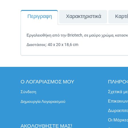
Περιγραφη
Χαρακτηριστικά
Καρτ
Εργαλειοθήκη από την Briotech, σε μαύρο χρώμα, κατασ
Διαστάσεις: 40 x 20 x 18,6 cm
Ο ΛΟΓΑΡΙΑΣΜΟΣ ΜΟΥ
ΠΛΗΡΟ
Σχετικά μ
Σύνδεση
Επικοινων
Δημιουργία Λογαριασμού
Δωροεπιτ
Οι Μάρκε
ΑΚΟΛΟΥΘHΣΤΕ ΜΑΣ!