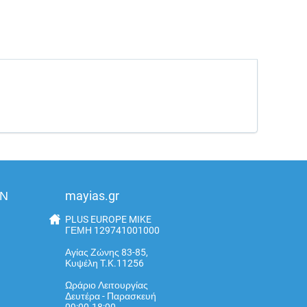
ΩΝ
mayias.gr
PLUS EUROPE MIKE
ΓΕΜΗ 129741001000
Αγίας Ζώνης 83-85,
Κυψέλη T.K.11256
Ωράριο Λειτουργίας
Δευτέρα - Παρασκευή