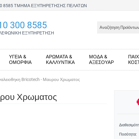
300 8585 ΤΜΗΜΑ ΕΞΥΠΗΡΕΤΗΣΗΣ ΠΕΛΑΤΩΝ
10 300 8585
ΛΕΦΩΝΙΚΗ ΕΞΥΠΗΡΕΤΗΣΗ
ΥΓΕΊΑ &
ΑΡΏΜΑΤΑ &
ΜΌΔΑ &
ΠΑΙΧ
ΟΜΟΡΦΙΆ
ΚΑΛΛΥΝΤΙΚΆ
ΑΞΕΣΟΥΆΡ
KΟΣ
αλειοθηκη Bricotech - Μαυρου Χρωματος
αυρου Χρωματος
Διαθεσιμότη
Ποσότητα: