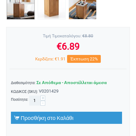
Τιμή Τιμοκαταλόγου:
€
8.80
€
6.89
Κερδίζετε:
€
1.91
Έκπτωση 22%
Σε Απόθεμα - Αποστέλλεται άμεσα
Διαθεσιμότητα:
V0201429
ΚΩΔΙΚΟΣ (SKU):
+
Ποσότητα:
−
Προσθήκη στο Καλάθι