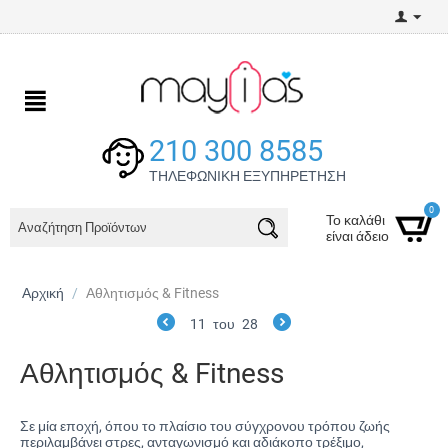
210 300 8585
ΤΗΛΕΦΩΝΙΚΗ ΕΞΥΠΗΡΕΤΗΣΗ
0
Το καλάθι
είναι άδειο
Αρχική
/
Αθλητισμός & Fitness
11
του
28
Αθλητισμός & Fitness
Σε μία εποχή, όπου το πλαίσιο του σύγχρονου τρόπου ζωής
περιλαμβάνει στρες, ανταγωνισμό και αδιάκοπο τρέξιμο,