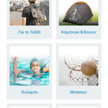
Για το Ταξίδι
Κάμπινγκ & Βουνο
Κολύμπι
Μπάσκετ