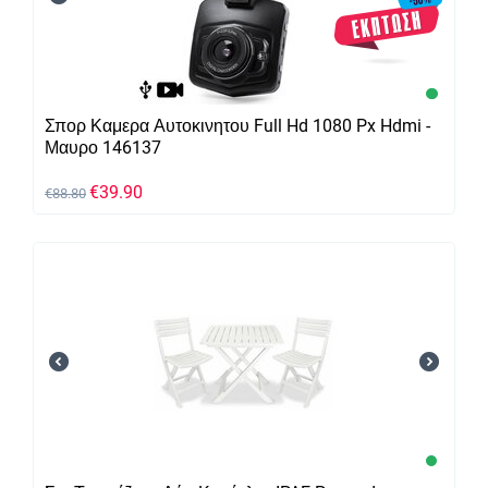
Σπορ Καμερα Αυτοκινητου Full Hd 1080 Px Hdmi -
Μαυρο 146137
€
39.90
€
88.80