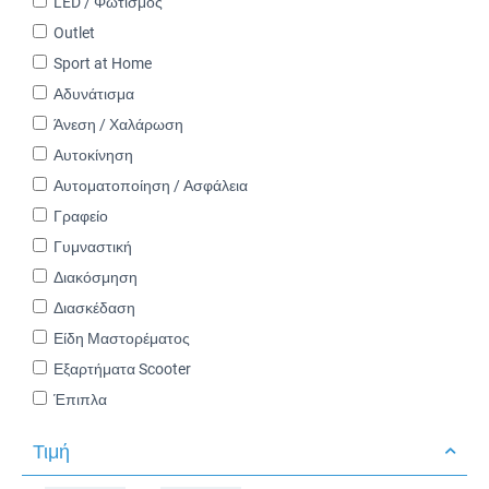
LED / Φωτισμός
Outlet
Sport at Home
Αδυνάτισμα
Άνεση / Χαλάρωση
Αυτοκίνηση
Αυτοματοποίηση / Ασφάλεια
Γραφείο
Γυμναστική
Διακόσμηση
Διασκέδαση
Είδη Μαστορέματος
Εξαρτήματα Scooter
Έπιπλα
Ηλεκτρικά Είδη
Τιμή
Καλοκαίρι