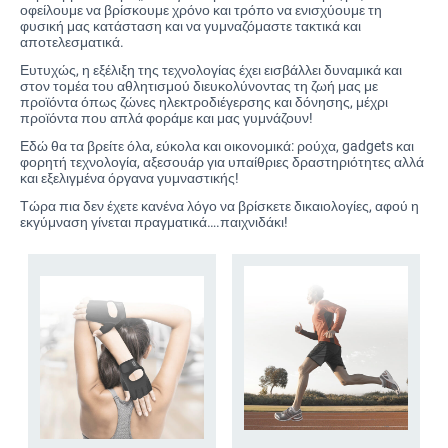
οφείλουμε να βρίσκουμε χρόνο και τρόπο να ενισχύουμε τη
φυσική μας κατάσταση και να γυμναζόμαστε τακτικά και
αποτελεσματικά.
Ευτυχώς, η εξέλιξη της τεχνολογίας έχει εισβάλλει δυναμικά και
στον τομέα του αθλητισμού διευκολύνοντας τη ζωή μας με
προϊόντα όπως ζώνες ηλεκτροδιέγερσης και δόνησης, μέχρι
προϊόντα που απλά φοράμε και μας γυμνάζουν!
Εδώ θα τα βρείτε όλα, εύκολα και οικονομικά: ρούχα, gadgets και
φορητή τεχνολογία, αξεσουάρ για υπαίθριες δραστηριότητες αλλά
και εξελιγμένα όργανα γυμναστικής!
Τώρα πια δεν έχετε κανένα λόγο να βρίσκετε δικαιολογίες, αφού η
εκγύμναση γίνεται πραγματικά….παιχνιδάκι!