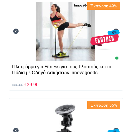
Έκπτωση 49%
Πλατφόρμα για Fitness για τους Γλουτούς και τα
Πόδια με Οδηγό Ασκήσεων Innovagoods
€
29.90
€
58.80
Έκπτωση 55%