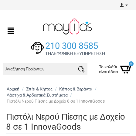
210 300 8585
ΤΗΛΕΦΩΝΙΚΗ ΕΞΥΠΗΡΕΤΗΣΗ
0
Το καλάθι
είναι άδειο
Αρχική
/
Σπίτι & Κήπος
/
Κήπος & Βεράντα
/
Λάστιχα & Αρδευτικά Συστήματα
/
Πιστόλι Νερού Πίεσης με Δοχείο 8 σε 1 InnovaGoods
Πιστόλι Νερού Πίεσης με Δοχείο
8 σε 1 InnovaGoods