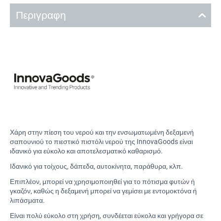
Περιγραφη
Χάρη στην πίεση του νερού και την ενσωματωμένη δεξαμενή
σαπουνιού το πιεστικό πιστόλι νερού της InnovaGoods είναι
ιδανικό για εύκολο και αποτελεσματικό καθαρισμό.
Ιδανικό για τοίχους, δάπεδα, αυτοκίνητα, παράθυρα, κλπ.
Επιπλέον, μπορεί να χρησιμοποιηθεί για το πότισμα φυτών ή
γκαζόν, καθώς η δεξαμενή μπορεί να γεμίσει με εντομοκτόνα ή
λιπάσματα.
Είναι πολύ εύκολο στη χρήση, συνδέεται εύκολα και γρήγορα σε