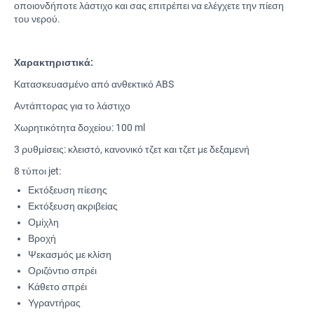
οποιονδήποτε λάστιχο και σας επιτρέπει να ελέγχετε την πίεση
του νερού.
Χαρακτηριστικά
:
Κατασκευασμένο από ανθεκτικό ABS
Αντάπτορας για το λάστιχο
Χωρητικότητα δοχείου: 100 ml
3 ρυθμίσεις: κλειστό, κανονικό τζετ και τζετ με δεξαμενή
8 τύποι jet:
Εκτόξευση πίεσης
Εκτόξευση ακριβείας
Ομίχλη
Βροχή
Ψεκασμός με κλίση
Οριζόντιο σπρέι
Κάθετο σπρέι
Υγραντήρας