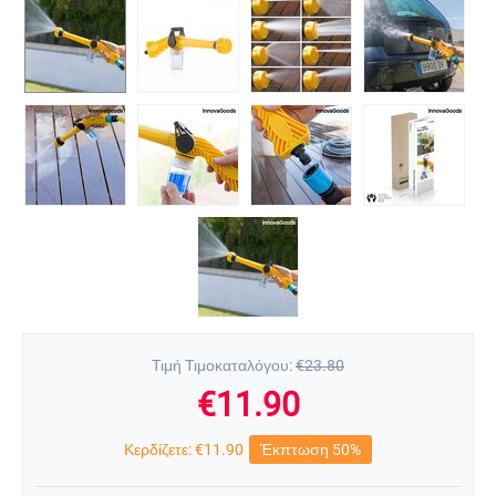
Τιμή Τιμοκαταλόγου:
€
23.80
€
11.90
Κερδίζετε:
€
11.90
Έκπτωση 50%