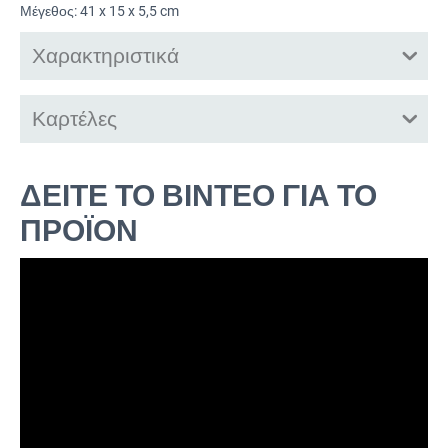
Μέγεθος: 41 x 15 x 5,5 cm
Χαρακτηριστικά
Καρτέλες
ΔΕΙΤΕ ΤΟ ΒΙΝΤΕΟ ΓΙΑ ΤΟ
ΠΡΟΪΟΝ